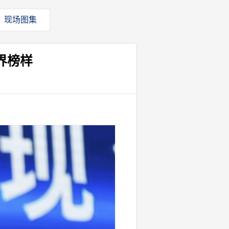
现场图集
界榜样