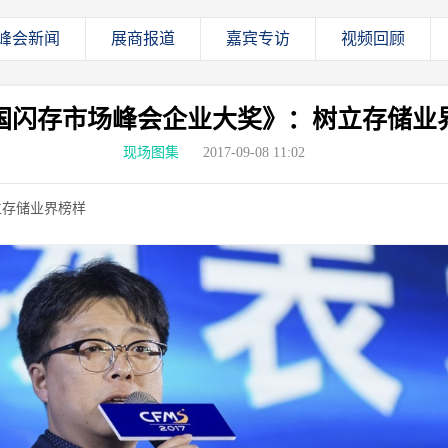
峰会新闻
展商报道
嘉宾专访
视频回顾
国闪存市场峰会企业大奖》：树立存储业
现场图集
2017-09-08 11:02
立存储业界榜样