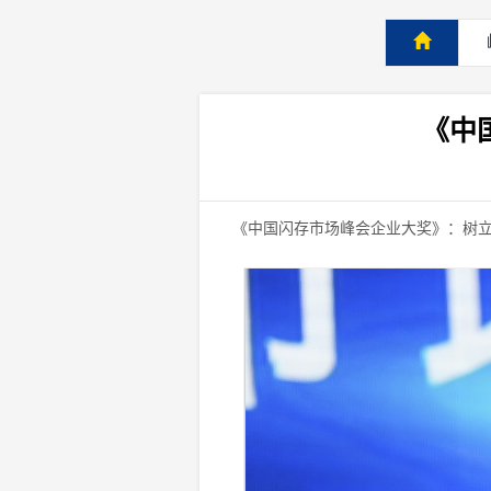
《中
《中国闪存市场峰会企业大奖》：树