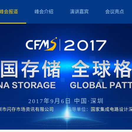
峰会报道
峰会介绍
演讲嘉宾
会议亮点
2017年9月6日 中国·深圳
圳市闪存市场资讯有限公司
指导单位：
国家集成电路设计